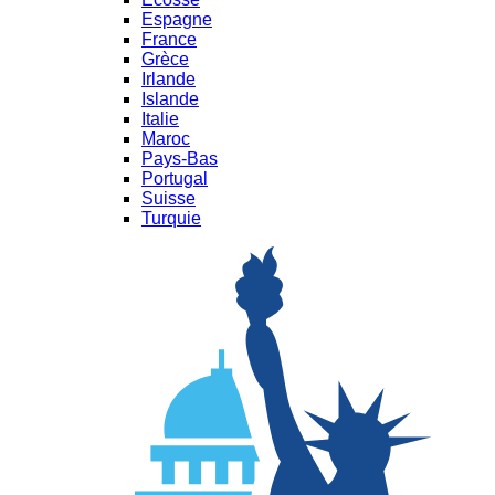
Espagne
France
Grèce
Irlande
Islande
Italie
Maroc
Pays-Bas
Portugal
Suisse
Turquie