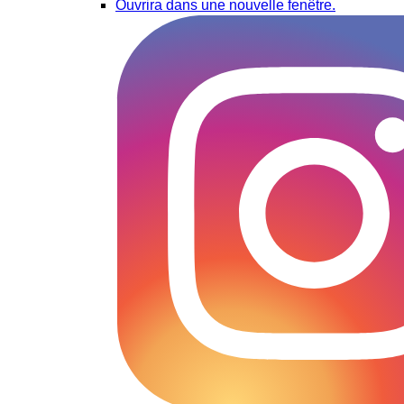
Ouvrira dans une nouvelle fenêtre.