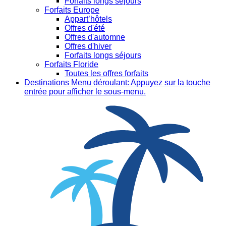
Forfaits longs séjours
Forfaits Europe
Appart’hôtels
Offres d'été
Offres d'automne
Offres d'hiver
Forfaits longs séjours
Forfaits Floride
Toutes les offres forfaits
Destinations
Menu déroulant: Appuyez sur la touche
entrée pour afficher le sous-menu.