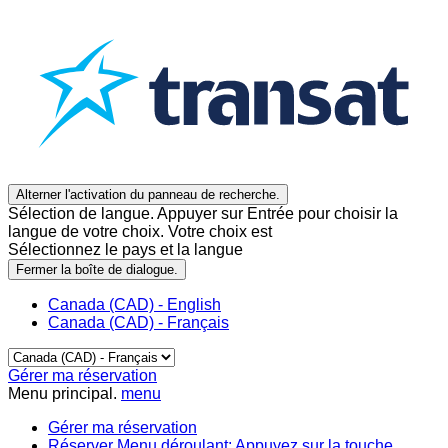
Alterner l'activation du panneau de recherche.
Sélection de langue. Appuyer sur Entrée pour choisir la
langue de votre choix. Votre choix est
Sélectionnez le pays et la langue
Fermer la boîte de dialogue.
Canada (CAD) - English
Canada (CAD) - Français
Gérer ma réservation
Menu principal.
menu
Gérer ma réservation
Réserver
Menu déroulant: Appuyez sur la touche