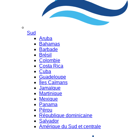
Sud
Aruba
Bahamas
Barbade
Brésil
Colombie
Costa Rica
Cuba
Guadeloupe
Îles Caïmans
Jamaïque
Martinique
Mexique
Panama
Pérou
République dominicaine
Salvador
Amérique du Sud et centrale