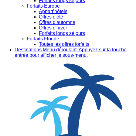
Forfaits longs séjours
Forfaits Europe
Appart’hôtels
Offres d'été
Offres d'automne
Offres d'hiver
Forfaits longs séjours
Forfaits Floride
Toutes les offres forfaits
Destinations
Menu déroulant: Appuyez sur la touche
entrée pour afficher le sous-menu.