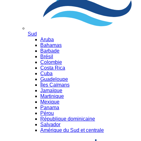
Sud
Aruba
Bahamas
Barbade
Brésil
Colombie
Costa Rica
Cuba
Guadeloupe
Îles Caïmans
Jamaïque
Martinique
Mexique
Panama
Pérou
République dominicaine
Salvador
Amérique du Sud et centrale