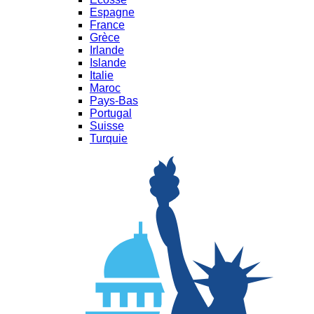
Espagne
France
Grèce
Irlande
Islande
Italie
Maroc
Pays-Bas
Portugal
Suisse
Turquie