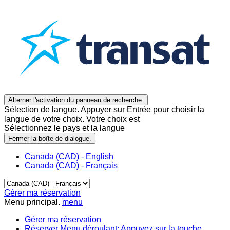
Alterner l'activation du panneau de recherche.
Sélection de langue. Appuyer sur Entrée pour choisir la
langue de votre choix. Votre choix est
Sélectionnez le pays et la langue
Fermer la boîte de dialogue.
Canada (CAD) - English
Canada (CAD) - Français
Gérer ma réservation
Menu principal.
menu
Gérer ma réservation
Réserver
Menu déroulant: Appuyez sur la touche