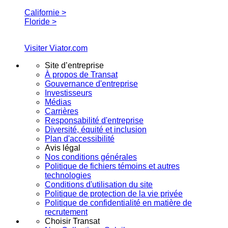
Californie >
Floride >
Visiter Viator.com
Site d’entreprise
À propos de Transat
Gouvernance d'entreprise
Investisseurs
Médias
Carrières
Responsabilité d'entreprise
Diversité, équité et inclusion
Plan d'accessibilité
Avis légal
Nos conditions générales
Politique de fichiers témoins et autres
technologies
Conditions d'utilisation du site
Politique de protection de la vie privée
Politique de confidentialité en matière de
recrutement
Choisir Transat