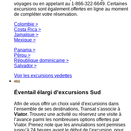
voyages ou en appelant au 1-866-322-6649. Certaines
excursions sont également offertes en ligne au moment
de compléter votre réservation.
Colombie >
Costa Rica >
Jamaïque >
Mexique >
Panama >
Pérou >
République dominicaine >
Salvador >
Voir les excursions vedettes
Éventail élargi d'excursions Sud
Afin de vous offrir un choix varié d'excursions dans
l’ensemble de ses destinations, Transat s'associe à
Viator
. Trouvez une activité ou réservez une visite à
l’avance parmi les nombreuses options offertes par
Viator. Prenez note que les annulations sont permises
jusqu’à 24 heures avant le début de l’excursion, pour