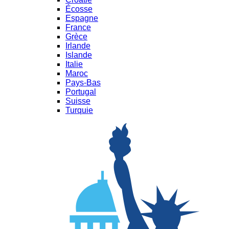
Écosse
Espagne
France
Grèce
Irlande
Islande
Italie
Maroc
Pays-Bas
Portugal
Suisse
Turquie