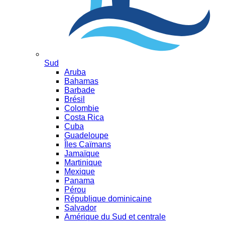
Sud
Aruba
Bahamas
Barbade
Brésil
Colombie
Costa Rica
Cuba
Guadeloupe
Îles Caïmans
Jamaïque
Martinique
Mexique
Panama
Pérou
République dominicaine
Salvador
Amérique du Sud et centrale