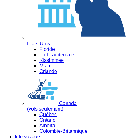
États-Unis
Floride
Fort Lauderdale
Kissimmee
Miami
Orlando
Canada
(vols seulement)
Québec
Ontario
Alberta
Colombie-Britannique
Info voyage