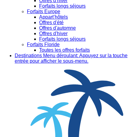
Offres d'hiver
Forfaits longs séjours
Forfaits Europe
Appart’hôtels
Offres d'été
Offres d'automne
Offres d'hiver
Forfaits longs séjours
Forfaits Floride
Toutes les offres forfaits
Destinations
Menu déroulant: Appuyez sur la touche
entrée pour afficher le sous-menu.