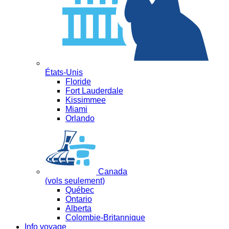
États-Unis
Floride
Fort Lauderdale
Kissimmee
Miami
Orlando
Canada
(vols seulement)
Québec
Ontario
Alberta
Colombie-Britannique
Info voyage