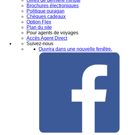
Offres de dernière minute
Brochures électroniques
Politique ouragan
Chèques cadeaux
Option Flex
Plan du site
Pour agents de voyages
Accès Agent Direct
Suivez-nous
Ouvrira dans une nouvelle fenêtre.