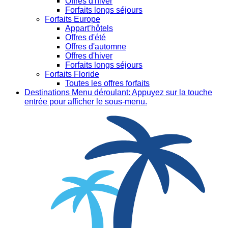
Offres d'hiver
Forfaits longs séjours
Forfaits Europe
Appart’hôtels
Offres d'été
Offres d'automne
Offres d'hiver
Forfaits longs séjours
Forfaits Floride
Toutes les offres forfaits
Destinations
Menu déroulant: Appuyez sur la touche
entrée pour afficher le sous-menu.