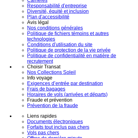
Carrières
Responsabilité d'entreprise
Diversité, équité et inclusion
Plan d'accessibilité
Avis légal
Nos conditions générales
Politique de fichiers témoins et autres
technologies
Conditions d'utilisation du site
Politique de protection de la vie privée
Politique de confidentialité en matière de
recrutement
Choisir Transat
Nos Collections Soleil
Info voyage
Exigences d’entrée par destination
Frais de bagages
Horaires de vols (arrivées et départs)
Fraude et prévention
Prévention de la fraude
Liens rapides
Documents électroniques
Forfaits tout inclus pas chers
Vols pas chers