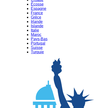
Écosse
Espagne
France
Grèce
Irlande
Islande
Italie
Maroc
Pays-Bas
Portugal
Suisse
Turquie