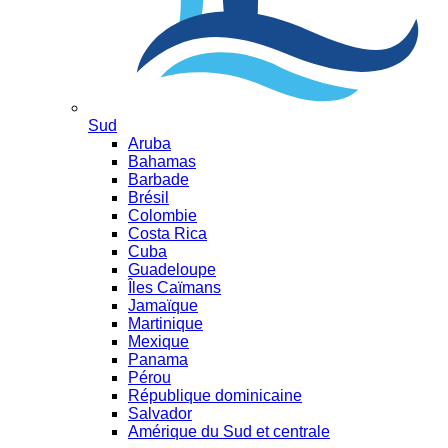
Sud
Aruba
Bahamas
Barbade
Brésil
Colombie
Costa Rica
Cuba
Guadeloupe
Îles Caïmans
Jamaïque
Martinique
Mexique
Panama
Pérou
République dominicaine
Salvador
Amérique du Sud et centrale