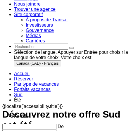
Nous joindre
Trouver une agence
Site corporatif
À propos de Transat
Investisseurs
Gouvernance
Médias
Carrières
Sélection de langue. Appuyer sur Entrée pour choisir la
langue de votre choix. Votre choix est
Canada (CAD) - Français
Accueil
Réserver
Par type de vacances
Forfaits vacances
Sud
Été
{{localize('accessibility.title')}}
Découvrez notre offre Sud
Forfait
cet été
De