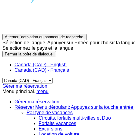
Alterner l'activation du panneau de recherche.
Sélection de langue. Appuyer sur Entrée pour choisir la langue
Sélectionnez le pays et la langue
Fermer la boîte de dialogue.
Canada (CAD) - English
Canada (CAD) - Français
Gérer ma réservation
Menu principal.
menu
Gérer ma réservation
Réserver
Menu déroulant: Appuyez sur la touche entrée 
Par type de vacances
Circuits, forfaits multi-villes et Duo
Forfaits vacances
Excursions
Location de voiture