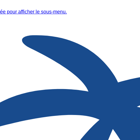
ée pour afficher le sous-menu.