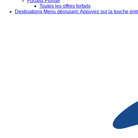
Forfaits Floride
Toutes les offres forfaits
Destinations
Menu déroulant: Appuyez sur la touche entr