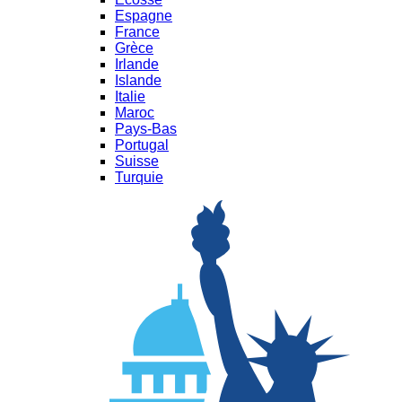
Espagne
France
Grèce
Irlande
Islande
Italie
Maroc
Pays-Bas
Portugal
Suisse
Turquie