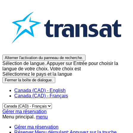
Alterner l'activation du panneau de recherche.
Sélection de langue. Appuyer sur Entrée pour choisir la
langue de votre choix. Votre choix est
Sélectionnez le pays et la langue
Fermer la boîte de dialogue.
Canada (CAD) - English
Canada (CAD) - Français
Gérer ma réservation
Menu principal.
menu
Gérer ma réservation
Réserver
Menu déroulant: Appuyez sur la touche