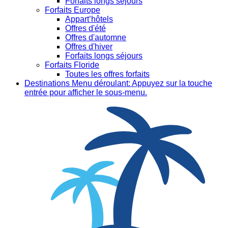
Forfaits longs séjours
Forfaits Europe
Appart’hôtels
Offres d'été
Offres d'automne
Offres d'hiver
Forfaits longs séjours
Forfaits Floride
Toutes les offres forfaits
Destinations
Menu déroulant: Appuyez sur la touche
entrée pour afficher le sous-menu.