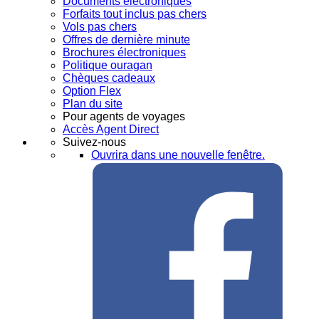
Documents électroniques
Forfaits tout inclus pas chers
Vols pas chers
Offres de dernière minute
Brochures électroniques
Politique ouragan
Chèques cadeaux
Option Flex
Plan du site
Pour agents de voyages
Accès Agent Direct
Suivez-nous
Ouvrira dans une nouvelle fenêtre.