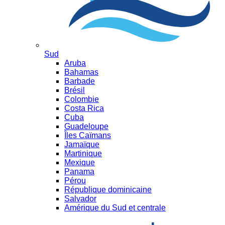
Sud
Aruba
Bahamas
Barbade
Brésil
Colombie
Costa Rica
Cuba
Guadeloupe
Îles Caïmans
Jamaïque
Martinique
Mexique
Panama
Pérou
République dominicaine
Salvador
Amérique du Sud et centrale