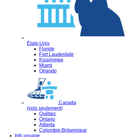
États-Unis
Floride
Fort Lauderdale
Kissimmee
Miami
Orlando
Canada
(vols seulement)
Québec
Ontario
Alberta
Colombie-Britannique
Info voyage