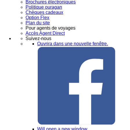
Brochures électroniques
Politique ouragan
Chèques cadeaux
Option Flex
Plan du site
Pour agents de voyages
Accès Agent Direct
Suivez-nous
Ouvrira dans une nouvelle fenêtre.
Will open a new window.