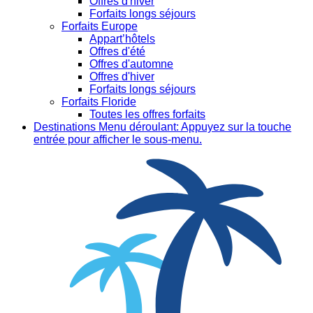
Offres d'hiver
Forfaits longs séjours
Forfaits Europe
Appart’hôtels
Offres d'été
Offres d'automne
Offres d'hiver
Forfaits longs séjours
Forfaits Floride
Toutes les offres forfaits
Destinations
Menu déroulant: Appuyez sur la touche
entrée pour afficher le sous-menu.