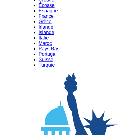
Écosse
Espagne
France
Grèce
Irlande
Islande
Italie
Maroc
Pays-Bas
Portugal
Suisse
Turquie