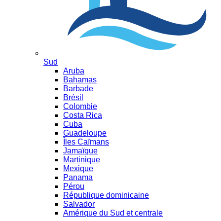
Sud
Aruba
Bahamas
Barbade
Brésil
Colombie
Costa Rica
Cuba
Guadeloupe
Îles Caïmans
Jamaïque
Martinique
Mexique
Panama
Pérou
République dominicaine
Salvador
Amérique du Sud et centrale