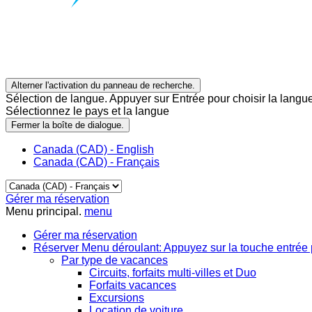
Alterner l'activation du panneau de recherche.
Sélection de langue. Appuyer sur Entrée pour choisir la langue
Sélectionnez le pays et la langue
Fermer la boîte de dialogue.
Canada (CAD) - English
Canada (CAD) - Français
Gérer ma réservation
Menu principal.
menu
Gérer ma réservation
Réserver
Menu déroulant: Appuyez sur la touche entrée 
Par type de vacances
Circuits, forfaits multi-villes et Duo
Forfaits vacances
Excursions
Location de voiture