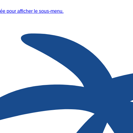
ée pour afficher le sous-menu.