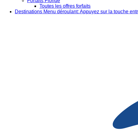
Forfaits Floride
Toutes les offres forfaits
Destinations
Menu déroulant: Appuyez sur la touche entr