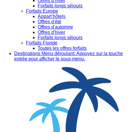
Offres d'hiver
Forfaits longs séjours
Forfaits Europe
Appart’hôtels
Offres d'été
Offres d'automne
Offres d'hiver
Forfaits longs séjours
Forfaits Floride
Toutes les offres forfaits
Destinations
Menu déroulant: Appuyez sur la touche
entrée pour afficher le sous-menu.