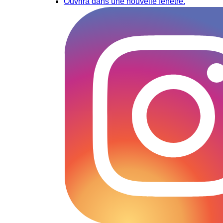
Ouvrira dans une nouvelle fenêtre.