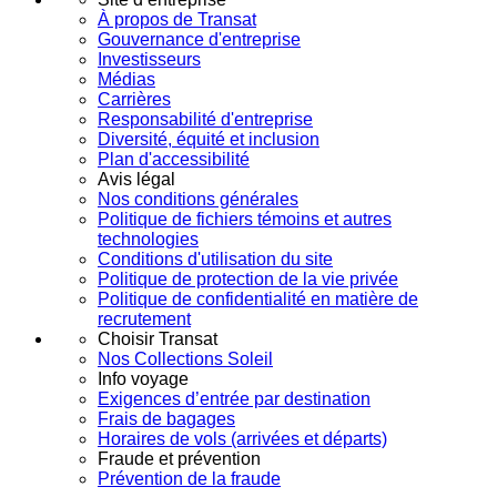
À propos de Transat
Gouvernance d'entreprise
Investisseurs
Médias
Carrières
Responsabilité d'entreprise
Diversité, équité et inclusion
Plan d'accessibilité
Avis légal
Nos conditions générales
Politique de fichiers témoins et autres
technologies
Conditions d'utilisation du site
Politique de protection de la vie privée
Politique de confidentialité en matière de
recrutement
Choisir Transat
Nos Collections Soleil
Info voyage
Exigences d’entrée par destination
Frais de bagages
Horaires de vols (arrivées et départs)
Fraude et prévention
Prévention de la fraude