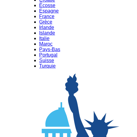
Écosse
Espagne
France
Grèce
Irlande
Islande
Italie
Maroc
Pays-Bas
Portugal
Suisse
Turquie