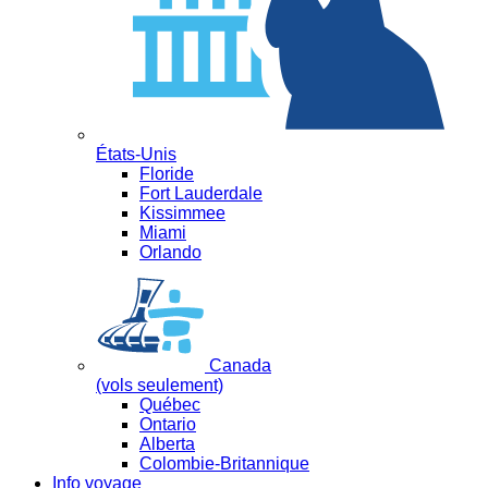
États-Unis
Floride
Fort Lauderdale
Kissimmee
Miami
Orlando
Canada
(vols seulement)
Québec
Ontario
Alberta
Colombie-Britannique
Info voyage