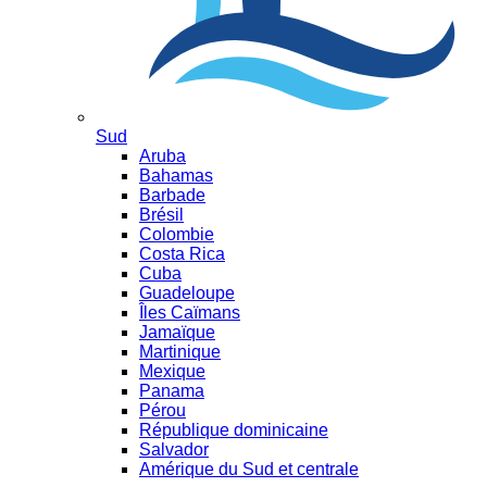
Sud
Aruba
Bahamas
Barbade
Brésil
Colombie
Costa Rica
Cuba
Guadeloupe
Îles Caïmans
Jamaïque
Martinique
Mexique
Panama
Pérou
République dominicaine
Salvador
Amérique du Sud et centrale