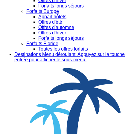
Offres d'hiver
Forfaits longs séjours
Forfaits Europe
Appart’hôtels
Offres d'été
Offres d'automne
Offres d'hiver
Forfaits longs séjours
Forfaits Floride
Toutes les offres forfaits
Destinations
Menu déroulant: Appuyez sur la touche
entrée pour afficher le sous-menu.