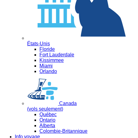
États-Unis
Floride
Fort Lauderdale
Kissimmee
Miami
Orlando
Canada
(vols seulement)
Québec
Ontario
Alberta
Colombie-Britannique
Info voyage