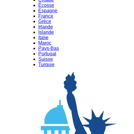
Écosse
Espagne
France
Grèce
Irlande
Islande
Italie
Maroc
Pays-Bas
Portugal
Suisse
Turquie