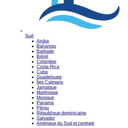
Sud
Aruba
Bahamas
Barbade
Brésil
Colombie
Costa Rica
Cuba
Guadeloupe
Îles Caïmans
Jamaïque
Martinique
Mexique
Panama
Pérou
République dominicaine
Salvador
Amérique du Sud et centrale